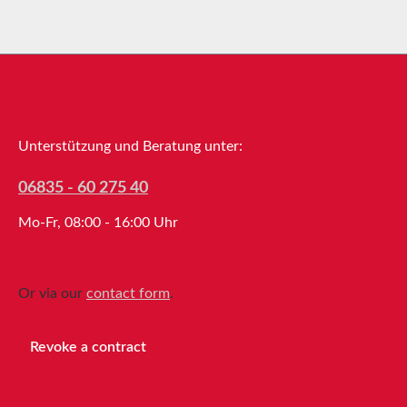
Service hotline
Unterstützung und Beratung unter:
06835 - 60 275 40
Mo-Fr, 08:00 - 16:00 Uhr
Or via our
contact form
.
Revoke a contract