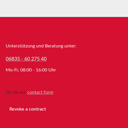
Service hotline
Unterstützung und Beratung unter:
06835 - 60 275 40
Mo-Fr, 08:00 - 16:00 Uhr
Or via our
contact form
.
Revoke a contract