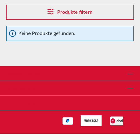
Produkte filtern
Keine Produkte gefunden.
Service-Hotline
Shop Service
Informationen