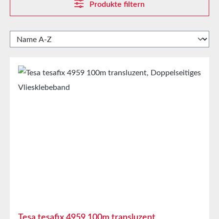
Produkte filtern
Tesa tesafix 4959 100m transluzent,