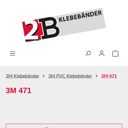
Zum Hauptinhalt springen
Ware
3M Klebebänder
3M PVC Klebebänder
3M 471
3M 471