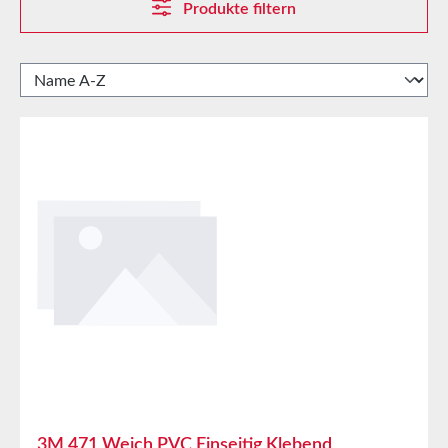
Produkte filtern
3M 471 Weich PVC Einseitig Klebend