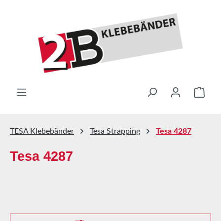
Zum Hauptinhalt springen
Ware
TESA Klebebänder
Tesa Strapping
Tesa 4287
Tesa 4287