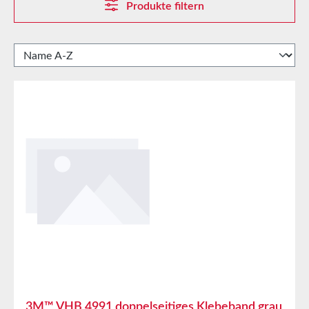
Produkte filtern
3M™ VHB 4991 doppelseitiges Klebeband grau