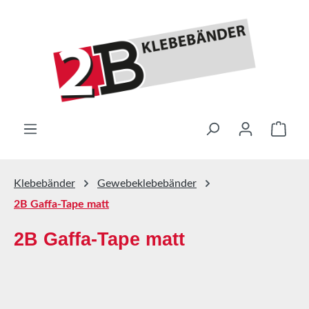
Zum Hauptinhalt springen
Ware
Klebebänder
Gewebeklebebänder
2B Gaffa-Tape matt
2B Gaffa-Tape matt