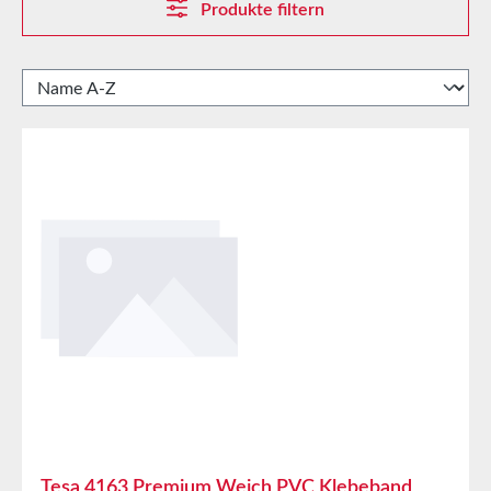
Produkte filtern
Tesa 4163 Premium Weich PVC Klebeband