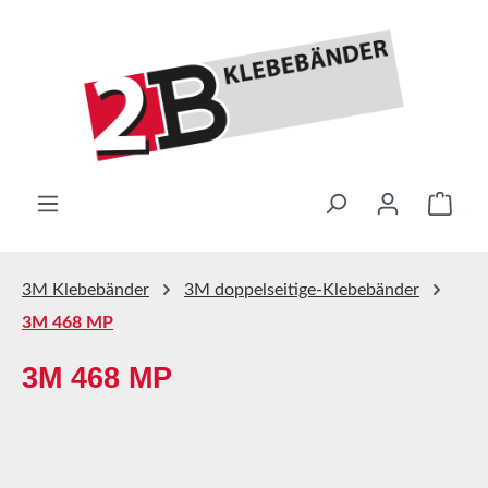
Zum Hauptinhalt springen
Ware
3M Klebebänder
3M doppelseitige-Klebebänder
3M 468 MP
3M 468 MP