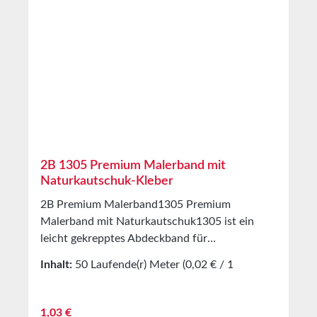
2B 1305 Premium Malerband mit
Naturkautschuk-Kleber
2B Premium Malerband1305 Premium
Malerband mit Naturkautschuk1305 ist ein
leicht gekrepptes Abdeckband für
Malerarbeiten im Innen und Außenbereich.
Inhalt:
50 Laufende(r) Meter
(0,02 € / 1
Ausgestattet mit einer
Laufende(r) Meter)
Naturkautschukklebmasse. Reißfestes und
leicht dehnbares Malerband, Sauberes und
Regulärer Preis:
1,03 €