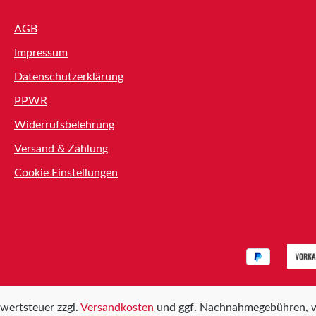
Shop Service
AGB
Impressum
Datenschutzerklärung
PPWR
Widerrufsbelehrung
Versand & Zahlung
Cookie Einstellungen
rwertsteuer zzgl.
Versandkosten
und ggf. Nachnahmegebühren, w