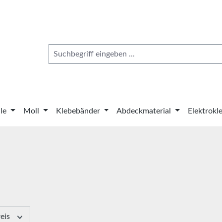
le
Moll
Klebebänder
Abdeckmaterial
Elektrokl
reis