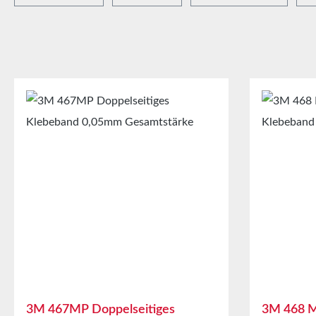
3M 467MP Doppelseitiges
3M 468 M