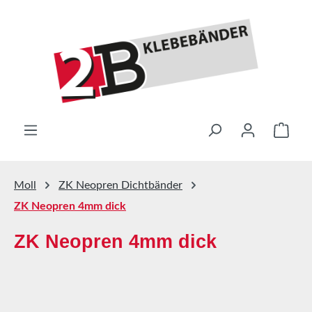
Zum Hauptinhalt springen
Ware
Moll
ZK Neopren Dichtbänder
ZK Neopren 4mm dick
ZK Neopren 4mm dick