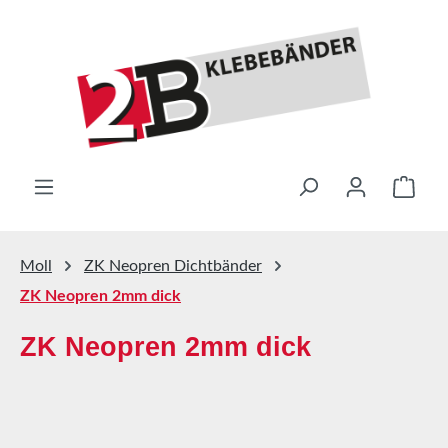
Zum Hauptinhalt springen
Ware
Moll
ZK Neopren Dichtbänder
ZK Neopren 2mm dick
ZK Neopren 2mm dick