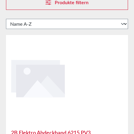
Produkte filtern
2B Elektro Abdeckband 6215 PV3