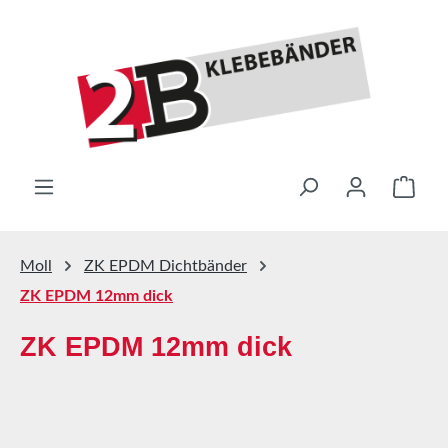
Zum Hauptinhalt springen
Ware
Moll
ZK EPDM Dichtbänder
ZK EPDM 12mm dick
ZK EPDM 12mm dick