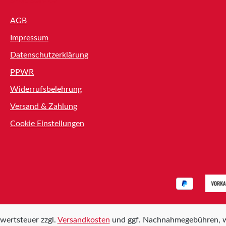
Shop Service
AGB
Impressum
Datenschutzerklärung
PPWR
Widerrufsbelehrung
Versand & Zahlung
Cookie Einstellungen
rwertsteuer zzgl.
Versandkosten
und ggf. Nachnahmegebühren, w