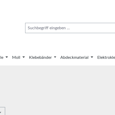
le
Moll
Klebebänder
Abdeckmaterial
Elektrokl