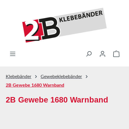
Zum Hauptinhalt springen
Ware
Klebebänder
Gewebeklebebänder
2B Gewebe 1680 Warnband
2B Gewebe 1680 Warnband