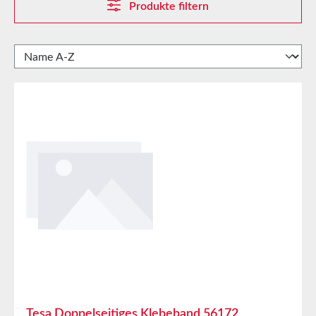
Produkte filtern
Tesa Doppelseitiges Klebeband 56172