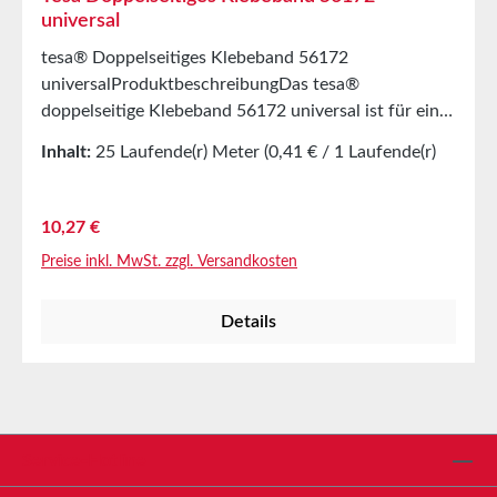
universal
tesa® Doppelseitiges Klebeband 56172
universalProduktbeschreibungDas tesa®
doppelseitige Klebeband 56172 universal ist für eine
große Anzahl von Befestigungsanwendungen
Inhalt:
25 Laufende(r) Meter
(0,41 € / 1 Laufende(r)
vielseitig einsetzbar.ProduktmerkmaleDoppelseitiges
Meter)
Klebeband für einen sicheren und permanenten
HaltMultifunktional einsetzbar beim Verlegen von
Regulärer Preis:
10,27 €
Teppichen sowie bei Baste- und
Preise inkl. MwSt. zzgl. Versandkosten
DekorationsarbeitenLeicht von Hand
einreißbarTechnische Informationen
Details
(Durchschnittswerte)KlebmasseSynthesekautschukD
icke185
µmTemperaturbeständigkeitjaDehnbarkeit25%Geeign
ete UntergründeFliesen, ZiegelsteineDie meisten
KunststoffeGlas, Acrylglas, KartonPutz, Papier,
MetallStahl, SteinHandreißbarkeitjaKlebkraftHohe
Service-Hotline
KlebkraftLösemittelfreijaMaterialPP