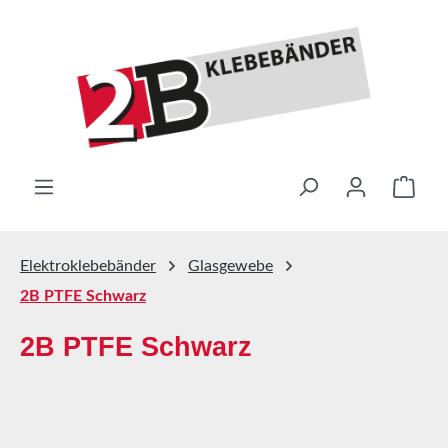
Zum Hauptinhalt springen
Ware
Elektroklebebänder
Glasgewebe
2B PTFE Schwarz
2B PTFE Schwarz