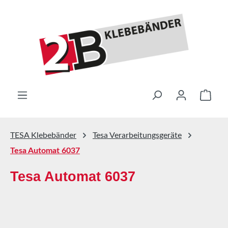
Zum Hauptinhalt springen
Ware
TESA Klebebänder
Tesa Verarbeitungsgeräte
Tesa Automat 6037
Tesa Automat 6037