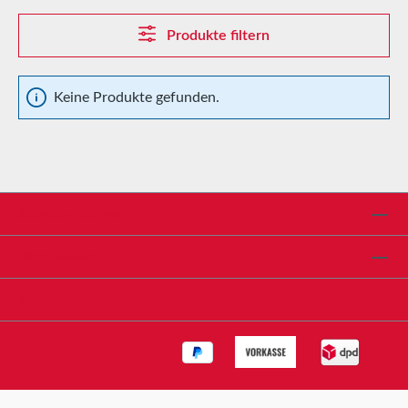
Produkte filtern
Keine Produkte gefunden.
Service-Hotline
Shop Service
Informationen