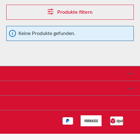
Produkte filtern
Keine Produkte gefunden.
Service-Hotline
Shop Service
Informationen