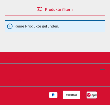
Produkte filtern
Keine Produkte gefunden.
Service-Hotline
Shop Service
Informationen