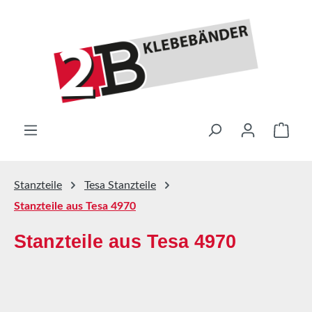
Zum Hauptinhalt springen
Ware
Stanzteile
Tesa Stanzteile
Stanzteile aus Tesa 4970
Stanzteile aus Tesa 4970