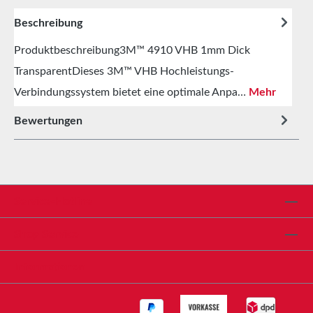
Beschreibung
Produktbeschreibung3M™ 4910 VHB 1mm Dick
TransparentDieses 3M™ VHB Hochleistungs-
Verbindungssystem bietet eine optimale Anpa…
Mehr
Bewertungen
Service-Hotline
Shop Service
Informationen