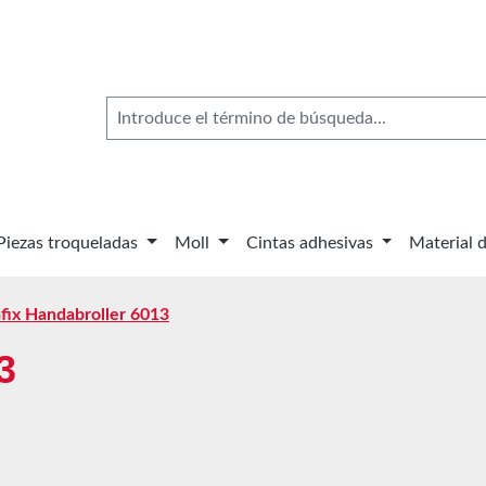
Piezas troqueladas
Moll
Cintas adhesivas
Material 
fix Handabroller 6013
3