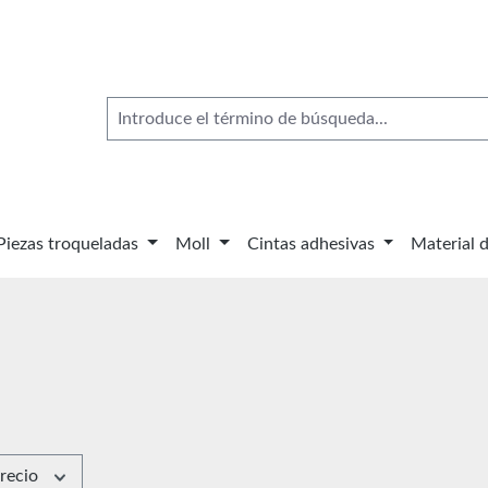
Piezas troqueladas
Moll
Cintas adhesivas
Material 
recio