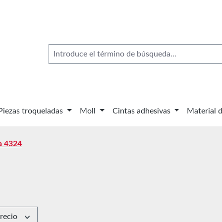
Piezas troqueladas
Moll
Cintas adhesivas
Material 
a 4324
recio