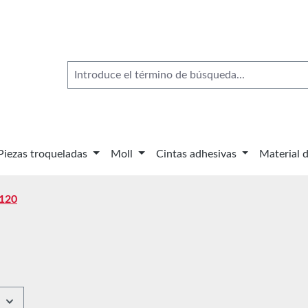
Piezas troqueladas
Moll
Cintas adhesivas
Material 
4120