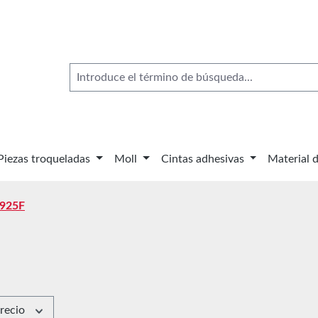
Piezas troqueladas
Moll
Cintas adhesivas
Material 
925F
recio