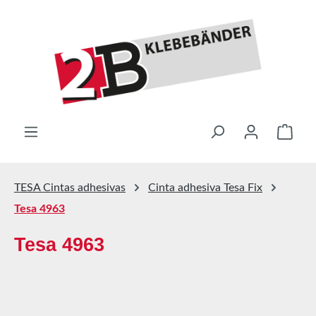
Saltar al contenido principal
El ca
TESA Cintas adhesivas
Cinta adhesiva Tesa Fix
Tesa 4963
Tesa 4963