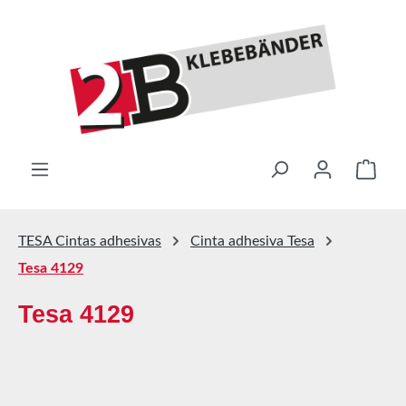
Saltar al contenido principal
El ca
TESA Cintas adhesivas
Cinta adhesiva Tesa
Tesa 4129
Tesa 4129