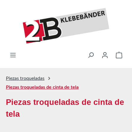
Saltar al contenido principal
El ca
Piezas troqueladas
Piezas troqueladas de cinta de tela
Piezas troqueladas de cinta de
tela