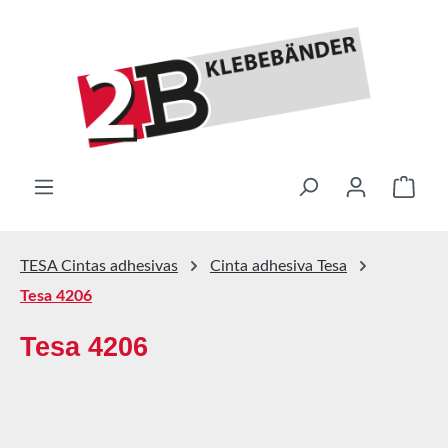
Saltar al contenido principal
El ca
TESA Cintas adhesivas
Cinta adhesiva Tesa
Tesa 4206
Tesa 4206