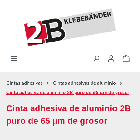
Saltar al contenido principal
El ca
Cintas adhesivas
Cintas adhesivas de aluminio
Cinta adhesiva de aluminio 2B puro de 65 µm de grosor
Cinta adhesiva de aluminio 2B
puro de 65 µm de grosor