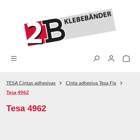
Saltar al contenido principal
El ca
TESA Cintas adhesivas
Cinta adhesiva Tesa Fix
Tesa 4962
Tesa 4962