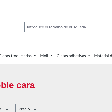
Piezas troqueladas
Moll
Cintas adhesivas
Material 
ble cara
le
Precio