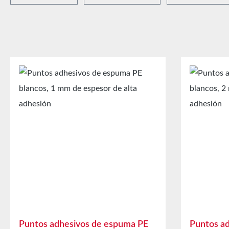
Puntos adhesivos de espuma PE
Puntos ad