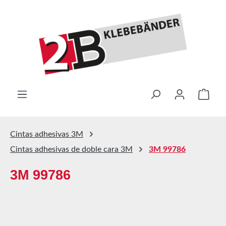
Saltar al contenido principal
El ca
Cintas adhesivas 3M
Cintas adhesivas de doble cara 3M
3M 99786
3M 99786