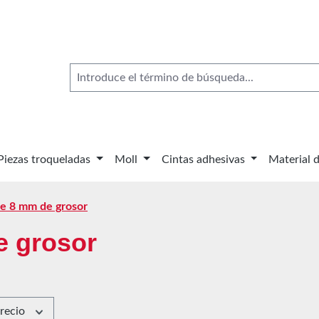
Piezas troqueladas
Moll
Cintas adhesivas
Material 
e 8 mm de grosor
 grosor
recio