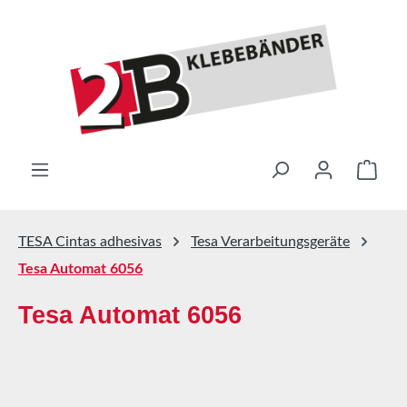
Saltar al contenido principal
El ca
TESA Cintas adhesivas
Tesa Verarbeitungsgeräte
Tesa Automat 6056
Tesa Automat 6056