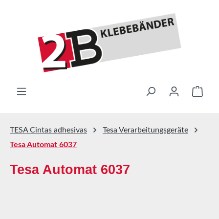
Saltar al contenido principal
El ca
TESA Cintas adhesivas
Tesa Verarbeitungsgeräte
Tesa Automat 6037
Tesa Automat 6037