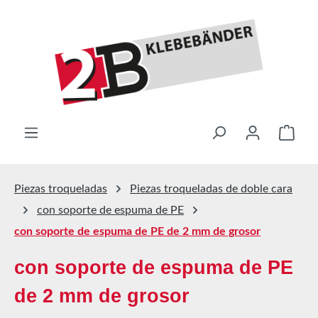
Saltar al contenido principal
El ca
Piezas troqueladas
Piezas troqueladas de doble cara
con soporte de espuma de PE
con soporte de espuma de PE de 2 mm de grosor
con soporte de espuma de PE
de 2 mm de grosor