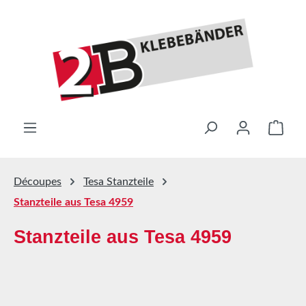
Passer au contenu principal
Le pa
Découpes
Tesa Stanzteile
Stanzteile aus Tesa 4959
Stanzteile aus Tesa 4959