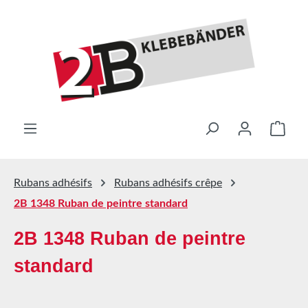
Passer au contenu principal
Le pa
Rubans adhésifs
Rubans adhésifs crêpe
2B 1348 Ruban de peintre standard
2B 1348 Ruban de peintre
standard