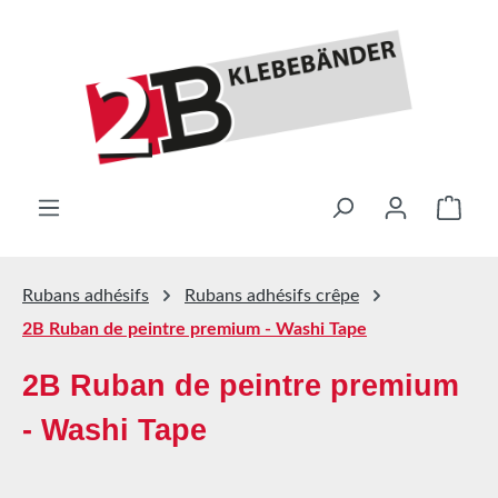
Passer au contenu principal
Le pa
Rubans adhésifs
Rubans adhésifs crêpe
2B Ruban de peintre premium - Washi Tape
2B Ruban de peintre premium
- Washi Tape