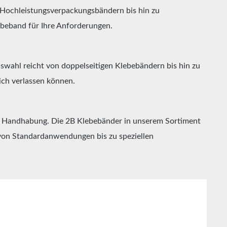
n Hochleistungsverpackungsbändern bis hin zu
ebeband für Ihre Anforderungen.
wahl reicht von doppelseitigen Klebebändern bis hin zu
sich verlassen können.
e Handhabung. Die 2B Klebebänder in unserem Sortiment
von Standardanwendungen bis zu speziellen