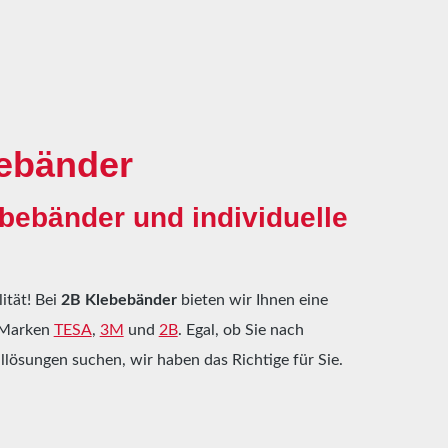
bebänder
ebebänder und individuelle
ität! Bei
2B Klebebänder
bieten wir Ihnen eine
 Marken
TESA
,
3M
und
2B
. Egal, ob Sie nach
llösungen suchen, wir haben das Richtige für Sie.