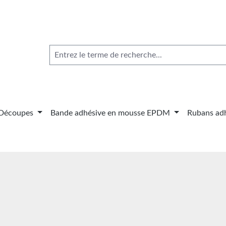
Découpes
Bande adhésive en mousse EPDM
Rubans adh