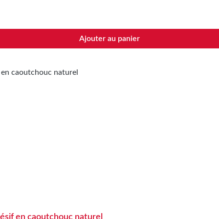
Ajouter au panier
ésif en caoutchouc naturel