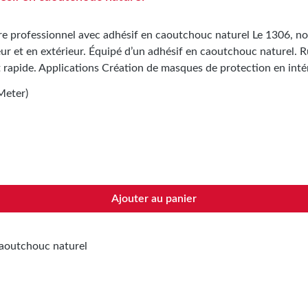
e professionnel avec adhésif en caoutchouc naturel Le 1306, no
ur et en extérieur. Équipé d’un adhésif en caoutchouc naturel. R
 rapide. Applications Création de masques de protection en intér
Meter)
es sur demande.
Ajouter au panier