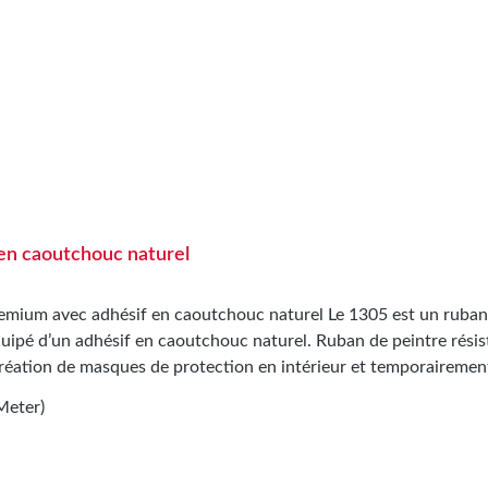
en caoutchouc naturel
mium avec adhésif en caoutchouc naturel Le 1305 est un ruban
quipé d’un adhésif en caoutchouc naturel. Ruban de peintre résis
Création de masques de protection en intérieur et temporairemen
Meter)
e.