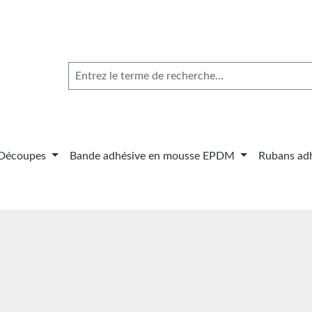
Découpes
Bande adhésive en mousse EPDM
Rubans adh