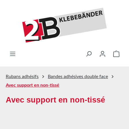
Passer au contenu principal
Le pa
Rubans adhésifs
Bandes adhésives double face
Avec support en non-tissé
Avec support en non-tissé