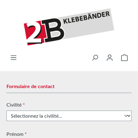
Passer au contenu principal
Le pa
Formulaire de contact
Civilité
*
Prénom
*