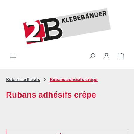
Passer au contenu principal
Le pa
Rubans adhésifs
Rubans adhésifs crêpe
Rubans adhésifs crêpe